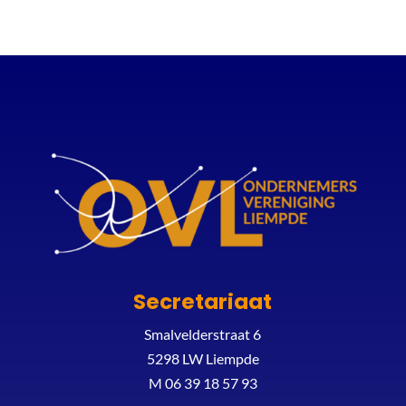
Secretariaat
Smalvelderstraat 6
5298 LW Liempde
M 06 39 18 57 93