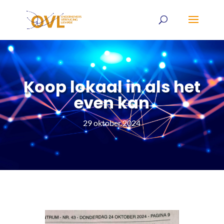
Koop lokaal in als het
even kan
29 oktober 2024