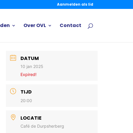
Aanmelden als lid
eden
Over OVL
Contact
DATUM
10 jan 2025
Expired!
TIJD
20:00
LOCATIE
Café de Durpsherberg