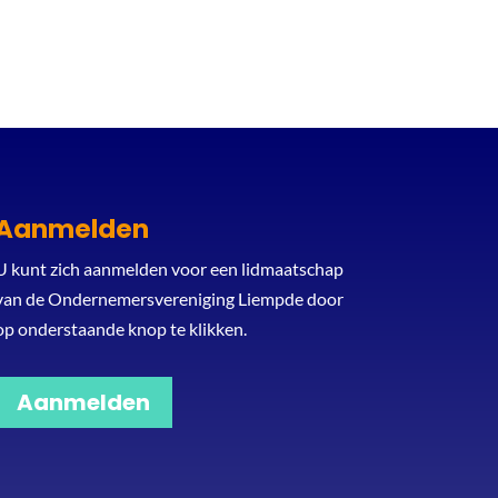
Aanmelden
U kunt zich aanmelden voor een lidmaatschap
van de Ondernemersvereniging Liempde door
op onderstaande knop te klikken.
Aanmelden