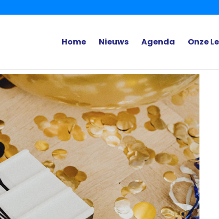
Home
Nieuws
Agenda
Onze L